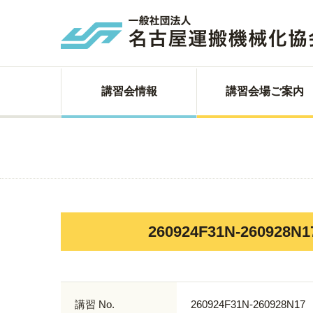
講習会情報
講習会場ご案内
260924F31N-26
講習 No.
260924F31N-260928N17