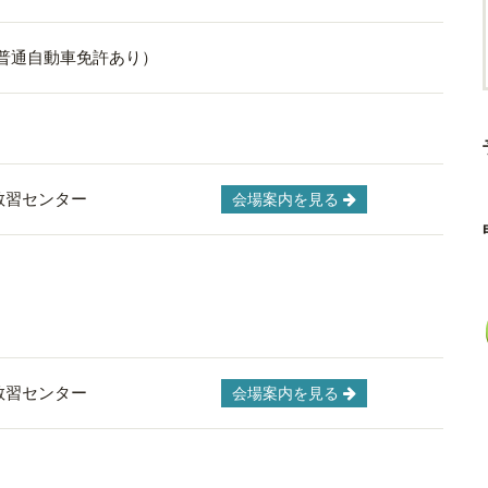
（普通自動車免許あり）
教習センター
会場案内を見る
教習センター
会場案内を見る