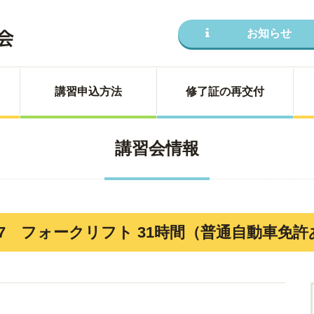
お知らせ
講習申込方法
修了証の再交付
講習会情報
0928N17 フォークリフト 31時間（普通自動