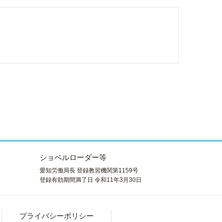
ショベルローダー等
愛知労働局長 登録教習機関第1159号
登録有効期間満了日 令和11年3月30日
プライバシーポリシー