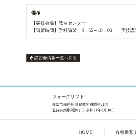
備考
【実技会場】
【講習時間】学科講習 8：55～18：00
講習会情報一覧へ戻る
フォークリフト
愛知労働局長 登録教習機関第81号
登録有効期間満了日 令和11年3月30日
HOME
各種書類