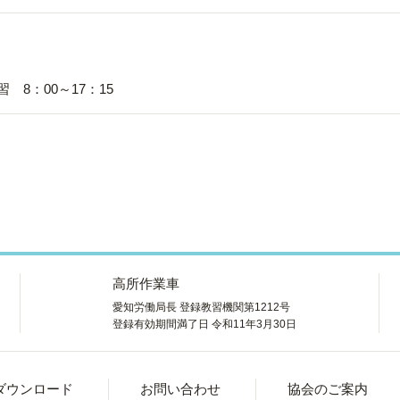
教習センター
 実技講習 8：00～17：15
高所作業車
愛知労働局長 登録教習機関第1212号
登録有効期間満了日 令和11年3月30日
ダウンロード
お問い合わせ
協会のご案内