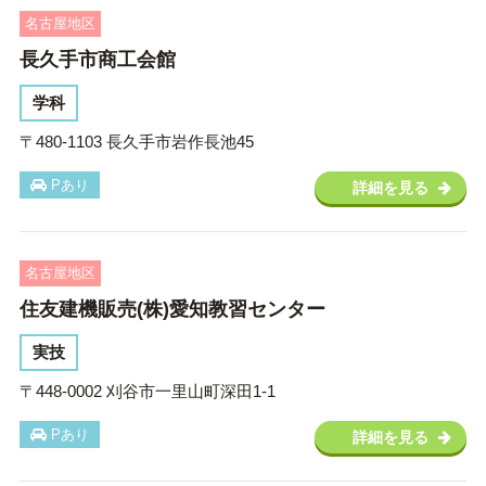
名古屋地区
長久手市商工会館
学科
〒480-1103 長久手市岩作長池45
Pあり
詳細を見る
名古屋地区
住友建機販売(株)愛知教習センター
実技
〒448-0002 刈谷市一里山町深田1-1
Pあり
詳細を見る