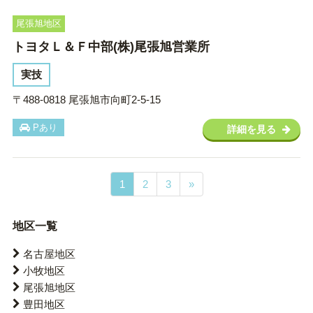
尾張旭地区
トヨタＬ＆Ｆ中部(株)尾張旭営業所
実技
〒488-0818 尾張旭市向町2-5-15
Pあり
詳細を見る
1
2
3
»
地区一覧
名古屋地区
小牧地区
尾張旭地区
豊田地区