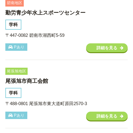
碧南地区
勤労青少年水上スポーツセンター
学科
〒447-0082 碧南市湖西町5-59
Pあり
詳細を見る
尾張旭地区
尾張旭市商工会館
学科
〒488-0801 尾張旭市東大道町原田2570-3
Pあり
詳細を見る