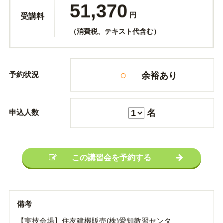
51,370
円
受講料
（消費税、テキスト代含む）
○
予約状況
余裕あり
申込人数
名
この講習会を予約する
備考
【実技会場】住友建機販売(株)愛知教習センタ