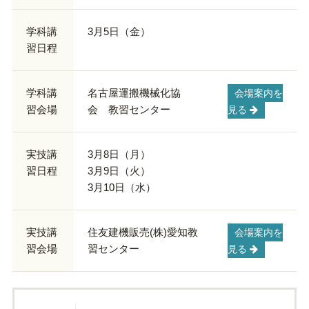
学科講
3月5日（金）
習日程
学科講
名古屋運搬機械化協
会場案内を
習会場
会 教習センター
見る
実技講
3月8日（月）
習日程
3月9日（火）
3月10日（水）
実技講
住友建機販売(株)愛知教
会場案内を
習会場
習センター
見る