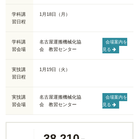
学科講
1月18日（月）
習日程
学科講
名古屋運搬機械化協
会場案内を
習会場
会 教習センター
見る
実技講
1月19日（火）
習日程
実技講
名古屋運搬機械化協
会場案内を
習会場
会 教習センター
見る
38,210